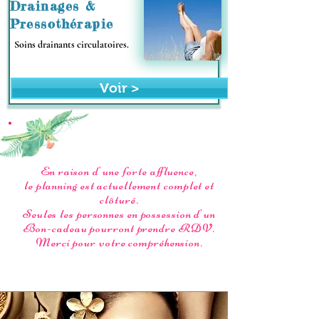
Drainages &
Pressothérapie
Soins drainants circulatoires.
Voir >
En raison d'une forte affluence,
le planning est actuellement complet et
clôturé.
Seules les personnes en possession d'un
Bon-cadeau pourront prendre RDV.
Merci pour votre compréhension.