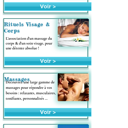
Voir >
Rituels Visage &
Corps
L'association d'un massage du
corps & d'un soin visage, pour
une détente absolue !
Voir >
Massages
Découvrez une large gamme de
massages pour répondre à vos
besoins : relaxants, musculaires,
tonifiants, personnalisés …
Voir >