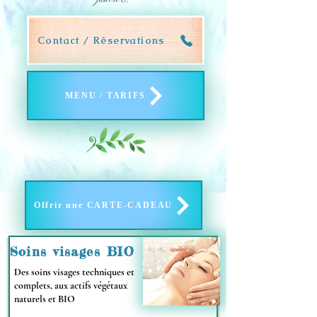
janvier).
Contact / Réservations
MENU / TARIFS
Offrir une CARTE-CADEAU
Soins visages BIO
Des soins visages techniques et
complets, aux actifs végétaux
naturels et BIO