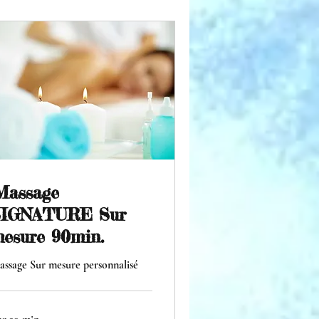
Massage
SIGNATURE Sur
esure 90min.
ssage Sur mesure personnalisé