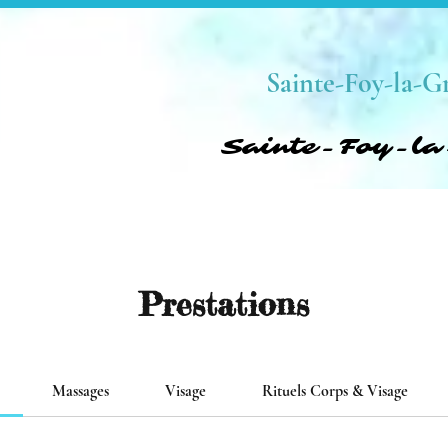
Sainte-Foy-la-G
Sainte-Foy-l
Sainte-Foy-l
Prestations
Massages
Visage
Rituels Corps & Visage