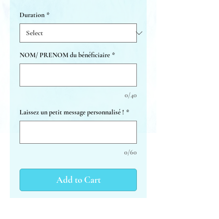
Duration
*
NOM/ PRENOM du bénéficiaire
*
0/40
Laissez un petit message personnalisé !
*
0/60
Add to Cart
Botanical alchemy