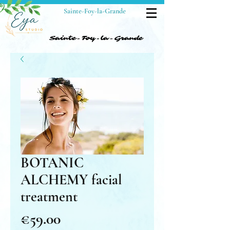
Sainte-Foy-la-Grande
Sainte-Foy-la-Grande
Sainte-Foy-la-Grande
BOTANIC
ALCHEMY facial
treatment
Price
€59.00